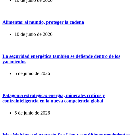
10 de junio de 2026
Alimentar al mundo, proteger la cadena
10 de junio de 2026
La seguridad energética también se defiende dentro de los
yacimientos
5 de junio de 2026
Patagonia estratégica: energía, minerales críticos y
contrainteligencia en la nueva competencia global
5 de junio de 2026
Islas Malvinas: el proyecto Sea Lion y sus últimos movimientos