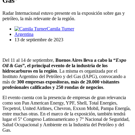
Gas”
Radar Internacional estuvo presente en la exposición sobre gas y
petróleo, la más relevante de la región.
Camila Turner
Argentina
13 de septiembre de 2023
Del 11 al 14 de septiembre,
Buenos Aires lleva a cabo la “
Expo
Oil & Gas
”, el principal evento de la industria de los
hidrocarburos en la región
. La misma es organizada por el
Instituto Argentino del Petróleo y del Gas (IAPG), convocando a
más de
300 empresas expositoras, más de 20.000 visitantes
profesionales calificados y 250 rondas de negocios
.
El evento cuenta con la presencia de empresas de gran relevancia
como son Pan American Energy, YPF, Shell, Total Energies,
Tecpetrol, United Airlines, Chevron, Exxon Mobil, Pampa Energía,
entre muchas otras. En el marco de la exposición, también tendrá
lugar el 5° Congreso Latinoamericano y 7° Nacional de Seguridad,
Salud Ocupacional y Ambiente en la Industria del Petróleo y del
Gas.