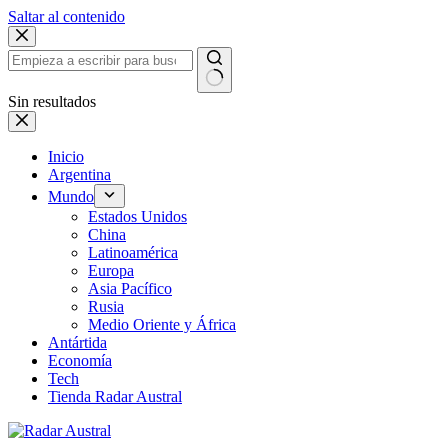
Saltar al contenido
Sin resultados
Inicio
Argentina
Mundo
Estados Unidos
China
Latinoamérica
Europa
Asia Pacífico
Rusia
Medio Oriente y África
Antártida
Economía
Tech
Tienda Radar Austral