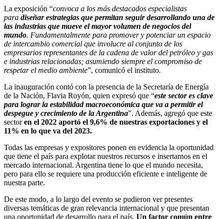
La exposición “
convoca a los más destacados especialistas
para
diseñar estrategias que permitan seguir desarrollando una de
las industrias que mueve el mayor volumen de negocios del
mundo
. Fundamentalmente para promover y potenciar un espacio
de intercambio comercial que involucre al conjunto de los
empresarios representantes de la cadena de valor del petróleo y gas
e industrias relacionadas; asumiendo siempre el compromiso de
respetar el medio ambiente
”, comunicó el instituto.
La inauguración contó con la presencia de la Secretaría de Energía
de la Nación, Flavia Royón, quien expresó que “
este sector es clave
para lograr la estabilidad macroeconómica que va a permitir el
despegue y crecimiento de la Argentina
”. Además, agregó que este
sector
en el 2022 aportó el 9,6% de nuestras exportaciones y el
11% en lo que va del 2023.
Todas las empresas y expositores ponen en evidencia la oportunidad
que tiene el país para explotar nuestros recursos e insertarnos en el
mercado internacional. Argentina tiene lo que el mundo necesita,
pero para ello se requiere una producción eficiente e inteligente de
nuestra parte.
De este modo, a lo largo del evento se pudieron ver presentes
diversas temáticas de gran relevancia internacional y que presentan
una oportunidad de desarrollo para el país.
Un factor común entre