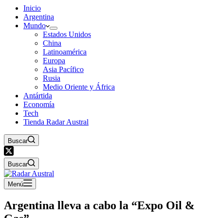
Inicio
Argentina
Mundo
Estados Unidos
China
Latinoamérica
Europa
Asia Pacífico
Rusia
Medio Oriente y África
Antártida
Economía
Tech
Tienda Radar Austral
Buscar
Buscar
Menú
Argentina lleva a cabo la “Expo Oil &