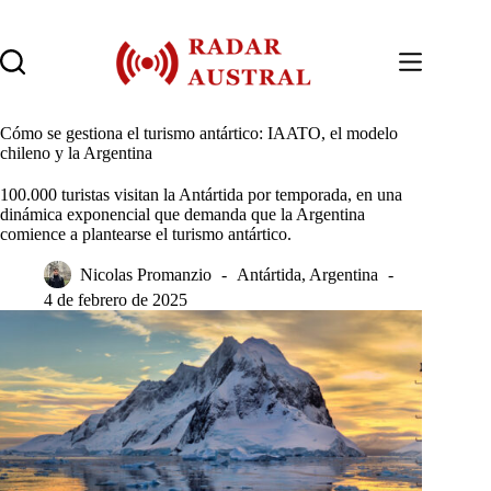
Saltar
al
contenido
Cómo se gestiona el turismo antártico: IAATO, el modelo
chileno y la Argentina
100.000 turistas visitan la Antártida por temporada, en una
dinámica exponencial que demanda que la Argentina
comience a plantearse el turismo antártico.
Nicolas Promanzio
Antártida
,
Argentina
4 de febrero de 2025