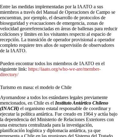
Entre las medidas implementadas por la IAATO a sus
miembros a través del Manual de Operaciones de Campo se
encuentran, por ejemplo, el desarrollo de protocolos de
bioseguridad y evacuaciones de emergencia, zonas de
velocidad georreferenciadas en áreas de ballenas para reducir
coliciones y límites en los visitantes respecto al espacio de
recepción. La transición de operador provisional a operador
completo requiere tres años de supervisión de observadores
de la IAATO.
Pueden encontrar todos los miembros de IAATO en el
siguiente link:
https://iaato.org/who-we-are/member-
directory/
Turismo en masa: el modelo de Chile
Ayornandose a todos los estándares legales previamente
mencionados, en Chile es el
Instituto Antártico Chileno
(INACH)
el organismo estatal responsable de coordinar y
ejecutar la política antártica. Fue creado en 1964 y actúa bajo
la dependencia del Ministerio de Relaciones Exteriores con
una estructura centralizada para la investigación,
planificación logística y diplomacia antártica, ya que
representa a Chile en las reuniones del Sistema del Tratado