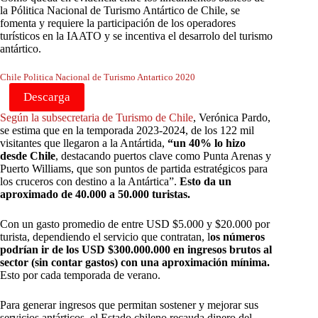
la Pólitica Nacional de Turismo Antártico de Chile, se
fomenta y requiere la participación de los operadores
turísticos en la IAATO y se incentiva el desarrolo del turismo
antártico.
Chile Politica Nacional de Turismo Antartico 2020
Descarga
Según la subsecretaria de Turismo de Chile
, Verónica Pardo,
se estima que en la temporada 2023-2024, de los 122 mil
visitantes que llegaron a la Antártida,
“un 40% lo hizo
desde Chile
, destacando puertos clave como Punta Arenas y
Puerto Williams, que son puntos de partida estratégicos para
los cruceros con destino a la Antártica”.
Esto da un
aproximado de 40.000 a 50.000 turistas.
Con un gasto promedio de entre USD $5.000 y $20.000 por
turista, dependiendo el servicio que contratan, l
os números
podrían ir de los USD $300.000.000 en ingresos brutos al
sector (sin contar gastos) con una aproximación mínima.
Esto por cada temporada de verano.
Para generar ingresos que permitan sostener y mejorar sus
servicios antárticos, el Estado chileno recauda dinero del