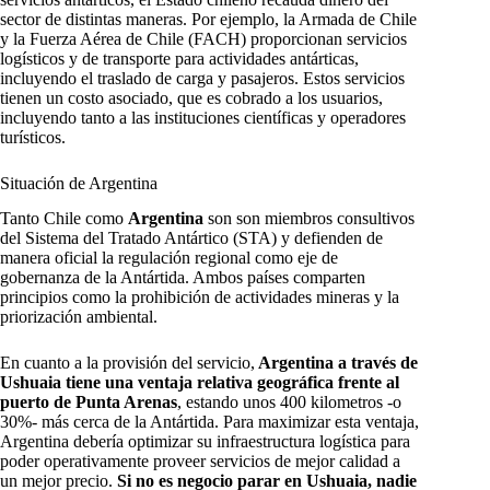
sector de distintas maneras. Por ejemplo, la Armada de Chile
y la Fuerza Aérea de Chile (FACH) proporcionan servicios
logísticos y de transporte para actividades antárticas,
incluyendo el traslado de carga y pasajeros. Estos servicios
tienen un costo asociado, que es cobrado a los usuarios,
incluyendo tanto a las instituciones científicas y operadores
turísticos.
Situación de Argentina
Tanto Chile como
Argentina
son son miembros consultivos
del Sistema del Tratado Antártico (STA) y defienden de
manera oficial la regulación regional como eje de
gobernanza de la Antártida. Ambos países comparten
principios como la prohibición de actividades mineras y la
priorización ambiental.
En cuanto a la provisión del servicio,
Argentina a través de
Ushuaia tiene una ventaja relativa geográfica frente al
puerto de Punta Arenas
, estando unos 400 kilometros -o
30%- más cerca de la Antártida. Para maximizar esta ventaja,
Argentina debería optimizar su infraestructura logística para
poder operativamente proveer servicios de mejor calidad a
un mejor precio.
Si no es negocio parar en Ushuaia, nadie