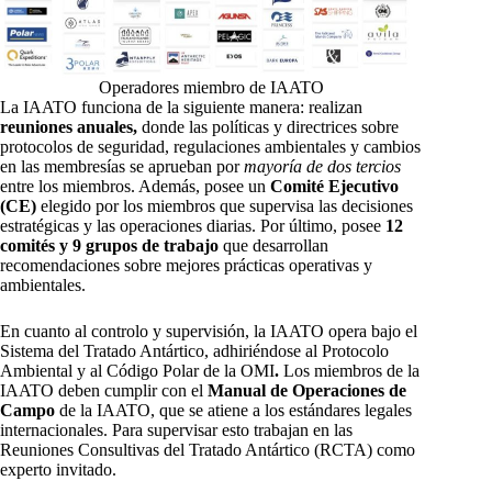
Operadores miembro de IAATO
La IAATO funciona de la siguiente manera: realizan
reuniones anuales,
donde las políticas y directrices sobre
protocolos de seguridad, regulaciones ambientales y cambios
en las membresías se aprueban por
mayoría de dos tercios
entre los miembros. Además, posee un
Comité Ejecutivo
(CE)
elegido por los miembros que supervisa las decisiones
estratégicas y las operaciones diarias. Por último, posee
12
comités y 9 grupos de trabajo
que desarrollan
recomendaciones sobre mejores prácticas operativas y
ambientales.
En cuanto al controlo y supervisión, la IAATO opera bajo el
Sistema del Tratado Antártico, adhiriéndose al Protocolo
Ambiental y al Código Polar de la OMI
.
Los miembros de la
IAATO deben cumplir con el
Manual de Operaciones de
Campo
de la IAATO, que se atiene a los estándares legales
internacionales. Para supervisar esto trabajan en las
Reuniones Consultivas del Tratado Antártico (RCTA) como
experto invitado.