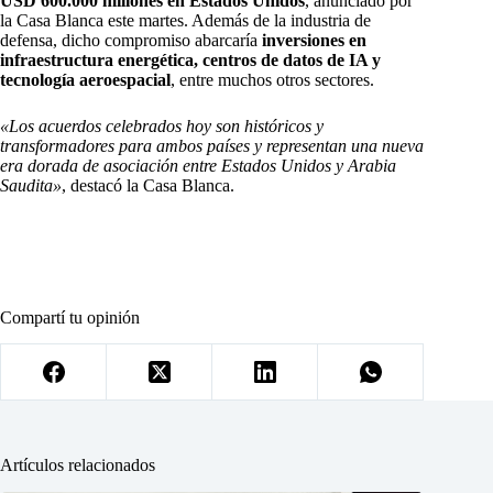
USD 600.000 millones en Estados Unidos
, anunciado por
la Casa Blanca este martes. Además de la industria de
defensa, dicho compromiso abarcaría
inversiones en
infraestructura energética, centros de datos de IA y
tecnología aeroespacial
, entre muchos otros sectores.
«Los acuerdos celebrados hoy son históricos y
transformadores para ambos países y representan una nueva
era dorada de asociación entre Estados Unidos y Arabia
Saudita»
, destacó la Casa Blanca.
Compartí tu opinión
Artículos relacionados