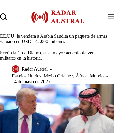
Saltar
al
contenido
EE.UU. le venderá a Arabia Saudita un paquete de armas
valuado en USD 142.000 millones
Según la Casa Blanca, es el mayor acuerdo de ventas
militares en la historia.
Radar Austral
Estados Unidos
,
Medio Oriente y África
,
Mundo
14 de mayo de 2025