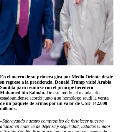
En el marco de su primera gira por Medio Oriente desde
su regreso a la presidencia, Donald Trump visitó Arabia
Saudita para reunirse con el príncipe heredero
Mohamed bin Salmán.
De este modo, el mandatario
estadounidense acordó junto a su homólogo saudí la
venta
de un paquete de armas por un valor de USD 142.000
millones.
«Subrayando nuestro compromiso de fortalecer nuestra
alianza en materia de defensa y seguridad, Estados Unidos
y Arabia Saudita firmaron el mayor acuerdo de ventas de