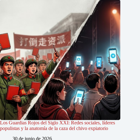
Los Guardias Rojos del Siglo XXI: Redes sociales, líderes
populistas y la anatomía de la caza del chivo expiatorio
30 de junio de 2026