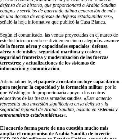
defensa de la historia, que proporcionará a Arabia Saudita
equipos y servicios de guerra de última generación de más
de una docena de empresas de defensa estadounidenses»
,
señaló la hoja informativa que publicó la Casa Blanca.
Según el comunicado, las ventas proyectadas en el marco de
este histórico acuerdo se dividen en cinco categorías:
avance
de la fuerza aérea y capacidades espaciales
;
defensa
aérea y de misiles
;
seguridad marítima y costera
;
seguridad fronteriza y modernización de las fuerzas
terrestres
; y
actualizaciones de los sistemas de
información y comunicación
.
Adicionalmente,
el paquete acordado incluye capacitación
para mejorar la capacidad y la formación militar
, por lo
que Washington le proporcionaría apoyo a los centros
educativos de las fuerzas armadas saudíes.
«Este acuerdo
representa una inversión significativa en la defensa y la
seguridad regional de Arabia Saudita, basada en
sistemas y
entrenamiento estadounidenses
«
.
El acuerdo forma parte de una cuestión mucho más
amplia: el compromiso de Arabia Saudita de invertir