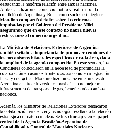
destacando la histórica relación entre ambas naciones.
Ambos analizaron el comercio mutuo y reafirmaron la
condición de Argentina y Brasil como socios estratégicos.
Mondino compartió detalles sobre las reformas
impulsadas por el Gobierno del Presidente Milei,
asegurando que en este contexto no habrá nuevas
restricciones al comercio argentino.
La Ministra de Relaciones Exteriores de Argentina
también señaló la importancia de promover reuniones de
los mecanismos bilaterales específicos de cada área, dada
la amplitud de la agenda compartida.
En este sentido, los
Cancilleres coincidieron en la necesidad de profundizar la
colaboración en asuntos fronterizos, así como en integración
física y energética. Mondino hizo hincapié en el interés de
Argentina en atraer inversiones brasileñas para mejorar la
infraestructura de transporte de gas, beneficiando a ambas
naciones.
Además, los Ministros de Relaciones Exteriores destacaron
la colaboración en ciencia y tecnología, resaltando la relación
estratégica en materia nuclear. Se hizo
hincapié en el papel
central de la Agencia Brasileño-Argentina de
Contabilidad y Control de Materiales Nucleares