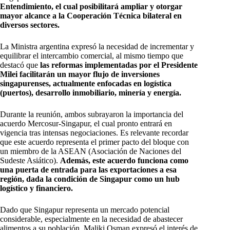
Entendimiento, el cual posibilitará ampliar y otorgar
mayor alcance a la Cooperación Técnica bilateral en
diversos sectores.
La Ministra argentina expresó la necesidad de incrementar y
equilibrar el intercambio comercial, al mismo tiempo que
destacó que
las reformas implementadas por el Presidente
Milei facilitarán un mayor flujo de inversiones
singapurenses, actualmente enfocadas en logística
(puertos), desarrollo inmobiliario, minería y energía.
Durante la reunión, ambos subrayaron la importancia del
acuerdo Mercosur-Singapur, el cual pronto entrará en
vigencia tras intensas negociaciones. Es relevante recordar
que este acuerdo representa el primer pacto del bloque con
un miembro de la ASEAN (Asociación de Naciones del
Sudeste Asiático).
Además, este acuerdo funciona como
una puerta de entrada para las exportaciones a esa
región, dada la condición de Singapur como un hub
logístico y financiero.
Dado que Singapur representa un mercado potencial
considerable, especialmente en la necesidad de abastecer
alimentos a su población, Maliki Osman expresó el interés de