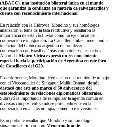
(ABACC), una institución bilateral única en el mundo
que garantiza la confianza en materia de salvaguardias y
cuenta con reconocimiento internacional.
En relación con la Hidrovía, Mondino y sus homólogos
analizaron el tema de la tasa retributiva y resaltaron la
importancia de esta vía fluvial como un eje crucial de
cooperación e integración. La Canciller también mencionó la
intención del Gobierno argentino de fortalecer la
cooperación con Brasil en áreas como defensa, espacio y
Antártida.
Mauro Vieira expresó un reconocimiento
especial hacia la participación de Argentina en este foro
de Cancilleres del G20.
Posteriormente, Mondino llevó a cabo una reunión de trabajo
con el Vicecanciller de Singapur, Maliki Osman,
donde
destacó que este año marca el 50 aniversario del
establecimiento de relaciones diplomáticas bilaterales.
Subrayó la importancia de reimpulsar la agenda común en
diversos campos, enfocándose principalmente en la
cooperación en alta tecnología, comercio e inversiones.
Es importante resaltar que Mondino y su homólogo
singapurense firmaron un
Memorándum de