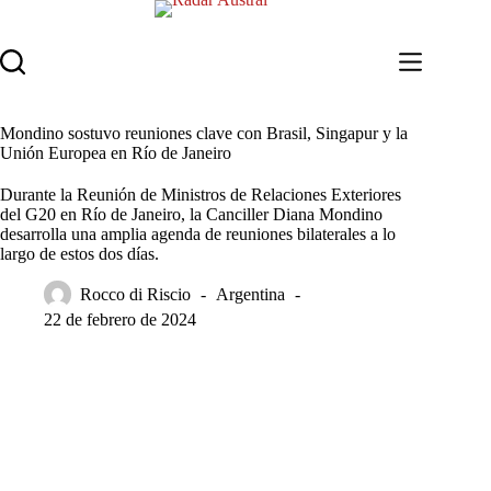
Saltar
al
contenido
Mondino sostuvo reuniones clave con Brasil, Singapur y la
Unión Europea en Río de Janeiro
Durante la Reunión de Ministros de Relaciones Exteriores
del G20 en Río de Janeiro, la Canciller Diana Mondino
desarrolla una amplia agenda de reuniones bilaterales a lo
largo de estos dos días.
Rocco di Riscio
Argentina
22 de febrero de 2024