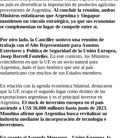
su país en diversificar la importación de productos agrícolas
provenientes de Argentina.
Al concluir la reunión, ambos
Ministros enfatizaron que Argentina y Singapur
mantienen un vínculo estratégico, ya que sus economías
se complementan en lugar de competir entre sí.
Por otro lado, la Canciller sostuvo una reunión de
trabajo con el Alto Representante para Asuntos
Exteriores y Política de Seguridad de la Unión Europea,
Josep Borrell Fontelles.
En este contexto, los Ministros
coincidieron en que la UE es un socio natural para
Argentina, dado el lazo histórico que une al país
sudamericano con muchos de sus Estados miembros.
En relación con la agenda económica bilateral, destacaron
que la UE ocupa el segundo lugar como destino de las
exportaciones argentinas y es el principal inversor en
Argentina.
El stock de inversión europea en el país
asciende a US$ 56.000 millones hasta junio de 2023.
Mondino afirmó que Argentina busca revitalizar su
industria mediante la incorporación de tecnología e
inversiones.
En cuanto al Acuerdo Mercosur – Unión Europea, la