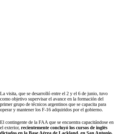
La visita, que se desarrolló entre el 2 y el 6 de junio, tuvo
como objetivo supervisar el avance en la formación del
primer grupo de técnicos argentinos que se capacita para
operar y mantener los F-16 adquiridos por el gobierno.
El contingente de la FAA que se encuentra capacitándose en
el exterior,
recientemente concluyó los cursos de inglés
dictados en la Base Aérea de Lackland, en San Antonio,