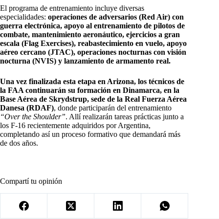
El programa de entrenamiento incluye diversas
especialidades:
operaciones de adversarios (Red Air) con
guerra electrónica, apoyo al entrenamiento de pilotos de
combate, mantenimiento aeronáutico, ejercicios a gran
escala (Flag Exercises), reabastecimiento en vuelo, apoyo
aéreo cercano (JTAC), operaciones nocturnas con visión
nocturna (NVIS) y lanzamiento de armamento real.
Una vez finalizada esta etapa en Arizona, los técnicos de
la FAA continuarán su formación en Dinamarca,
en la
Base Aérea de Skrydstrup, sede de la Real Fuerza Aérea
Danesa (RDAF)
, donde participarán del entrenamiento
“Over the Shoulder”
. Allí realizarán tareas prácticas junto a
los F-16 recientemente adquiridos por Argentina,
completando así un proceso formativo que demandará más
de dos años.
Compartí tu opinión