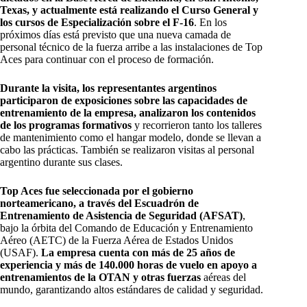
Texas, y actualmente está realizando el Curso General y
los cursos de Especialización sobre el F-16
. En los
próximos días está previsto que una nueva camada de
personal técnico de la fuerza arribe a las instalaciones de Top
Aces para continuar con el proceso de formación.
Durante la visita, los representantes argentinos
participaron de exposiciones sobre las capacidades de
entrenamiento de la empresa, analizaron los contenidos
de los programas formativos
y recorrieron tanto los talleres
de mantenimiento como el hangar modelo, donde se llevan a
cabo las prácticas. También se realizaron visitas al personal
argentino durante sus clases.
Top Aces fue seleccionada por el gobierno
norteamericano, a través del Escuadrón de
Entrenamiento de Asistencia de Seguridad (AFSAT)
,
bajo la órbita del Comando de Educación y Entrenamiento
Aéreo (AETC) de la Fuerza Aérea de Estados Unidos
(USAF).
La empresa cuenta con más de 25 años de
experiencia y más de 140.000 horas de vuelo en apoyo a
entrenamientos de la OTAN y otras fuerzas
aéreas del
mundo, garantizando altos estándares de calidad y seguridad.