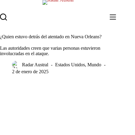
Saltar
al
contenido
¿Quien estuvo detrás del atentado en Nueva Orleans?
Las autoridades creen que varias personas estuvieron
involucradas en el ataque.
Radar Austral
Estados Unidos
,
Mundo
2 de enero de 2025