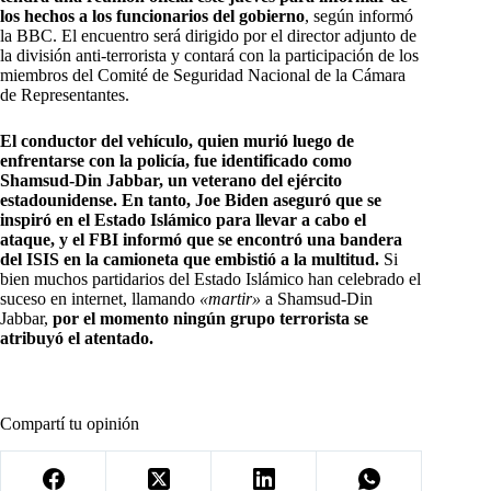
los hechos a los funcionarios del gobierno
, según informó
la BBC. El encuentro será dirigido por el director adjunto de
la división anti-terrorista y contará con la participación de los
miembros del Comité de Seguridad Nacional de la Cámara
de Representantes.
El conductor del vehículo, quien murió luego de
enfrentarse con la policía, fue identificado como
Shamsud-Din Jabbar, un veterano del ejército
estadounidense. En tanto, Joe Biden aseguró que se
inspiró en el Estado Islámico para llevar a cabo el
ataque, y el FBI informó que se encontró una bandera
del ISIS en la camioneta que embistió a la multitud.
Si
bien muchos partidarios del Estado Islámico han celebrado el
suceso en internet, llamando
«martir»
a Shamsud-Din
Jabbar,
por el momento ningún grupo terrorista se
atribuyó el atentado.
Compartí tu opinión