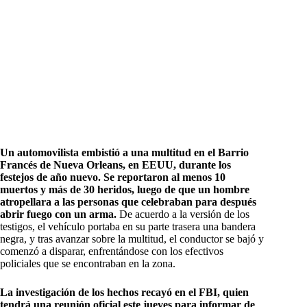
Un automovilista embistió a una multitud en el Barrio
Francés de Nueva Orleans, en EEUU, durante los
festejos de año nuevo. Se reportaron al menos 10
muertos y más de 30 heridos, luego de que un hombre
atropellara a las personas que celebraban para después
abrir fuego con un arma.
De acuerdo a la versión de los
testigos, el vehículo portaba en su parte trasera una bandera
negra, y tras avanzar sobre la multitud, el conductor se bajó y
comenzó a disparar, enfrentándose con los efectivos
policiales que se encontraban en la zona.
La investigación de los hechos recayó en el FBI, quien
tendrá una reunión oficial este jueves para informar de