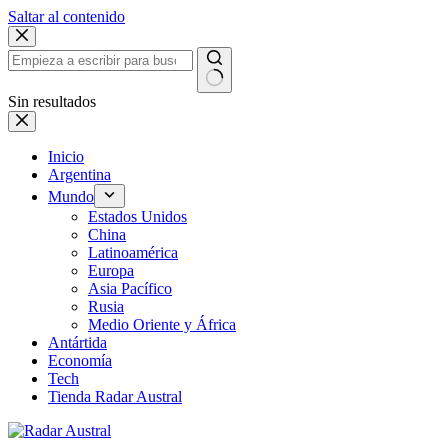
Saltar al contenido
Sin resultados
Inicio
Argentina
Mundo
Estados Unidos
China
Latinoamérica
Europa
Asia Pacífico
Rusia
Medio Oriente y África
Antártida
Economía
Tech
Tienda Radar Austral