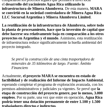
el
desarrollo del yacimiento Agua Rica utilizando la
infraestructura de Minera Alumbrera
. De esta manera,
MARA
se convirtió en la sociedad controladora de Minera Agua Rica
LLC Sucursal Argentina y Minera Alumbrera Limited
.
La reutilización de la infraestructura de Alumbrera, sobre todo
la planta de procesamiento, hace que la inversión de capital que
debe hacerse sea relativamente baja en comparación a los otros
proyectos en Argentina y el mundo
. Asimismo, esta reutilización
de infraestructura reduce significativamente la huella ambiental del
proyecto integrado.
Se prevé la construcción de una cinta trasportadora de
minerales de 35 kilómetros de largo. Fuente: Ámbito
Financiero
Actualmente,
el proyecto MARA se encuentra en estado de
factibilidad y de realización del Informe de Impacto Ambiental
,
esperando completar el programa de exploración avanzada, con los
permisos administrativos y judiciales ya vigentes. Se prevé que
la
etapa de construcción del proyecto genere, por lo menos, 3.000
empleos
. Por su parte, una vez que entre en operación,
Agua Rica
podría tener una dotación permanente de entre 1.100 y 1.500
trabajadores directos e indirectos
.