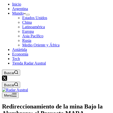
Inicio
Argentina
Mundo
Estados Unidos
China
Latinoamérica
Europa
Asia Pacífico
Rusia
Medio Oriente y África
Antártida
Economía
Tech
Tienda Radar Austral
Buscar
Buscar
Menú
Redireccionamiento de la mina Bajo la