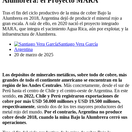
Alumbrera: el Proyecto MARA
Tras el fin del ciclo productivo de la mina de cobre Bajo la
Alumbrera en 2018, Argentina dejó de producir el mineral rojo a
gran escala. A raíz de ello, en 2020 nació el proyecto integrado
MARA, que integra el yacimiento Agua Rica, aún por explotar, y la
infraestructura de Alumbrera.
Santiago Vera García
Argentina
20 de marzo de 2025
Los depósitos de minerales metálicos, sobre todo de cobre, más
grandes de todo el continente americano se encuentran en la
región de los Andes Centrales
. Más concretamente, desde el sur de
Perú hasta el centro de Chile y el centro-oeste de Argentina. En este
sentido,
en 2022, Chile y Perú registraron exportaciones de
cobre por más USD 50.000 millones y USD 19.500 millones,
respectivamente
, siendo dos de los tres mayores productores del
metal rojo del mundo.
Por el contrario, Argentina no produce
cobre desde 2018, cuando la mina Bajo la Alumbrera cerró sus
operaciones
.