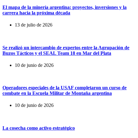
El mapa de la minería argentina: proyectos, inversiones y la
carrera hacia la próxima década
13 de julio de 2026
Se realizó un intercambio de expertos entre la Agrupación de
Buzos Tácticos y el SEAL Team 18 en Mar del Plata
10 de junio de 2026
Operadores especiales de la USAF completaron un curso de
combate en la Escuela Militar de Montaña argentina
10 de junio de 2026
La cosecha como activo estratégico