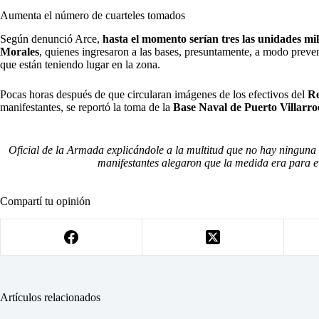
Aumenta el número de cuarteles tomados
Según denunció Arce,
hasta el momento serían tres las unidades mi
Morales
, quienes ingresaron a las bases, presuntamente, a modo preven
que están teniendo lugar en la zona.
Pocas horas después de que circularan imágenes de los efectivos del
Re
manifestantes, se reportó la toma de la
Base Naval de Puerto Villarro
Oficial de la Armada explicándole a la multitud que no hay ninguna in
manifestantes alegaron que la medida era para ev
Compartí tu opinión
Artículos relacionados