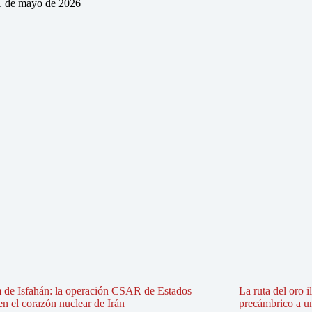
1 de mayo de 2026
 de Isfahán: la operación CSAR de Estados
La ruta del oro i
n el corazón nuclear de Irán
precámbrico a u