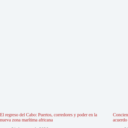
El regreso del Cabo: Puertos, corredores y poder en la
Concienc
nueva zona marítima africana
acuerdo 