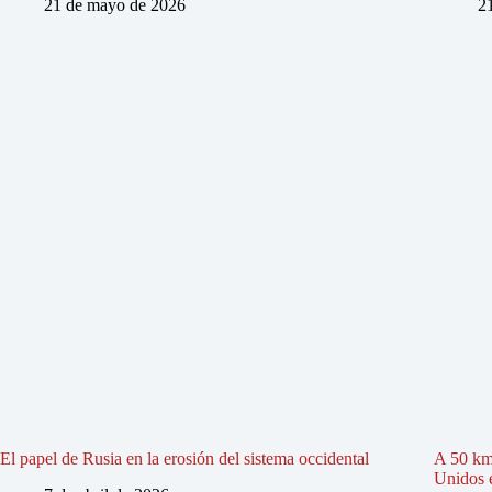
21 de mayo de 2026
2
El papel de Rusia en la erosión del sistema occidental
A 50 km
Unidos e