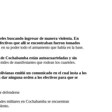
eles buscando ingresar de manera violenta. En
fectivos que allí se encontraban fueron tomados
 en su poder todo el armamento que había en la base.
o de Cochabamba están autoacuarteladas y sin
 miles de manifestantes que rodean los cuarteles.
ivianas emitió un comunicado en el cual insta a los
n dar ninguna orden a los efectivos para que se
e defenderse
dades militares en Cochabamba se encuentran
lento.