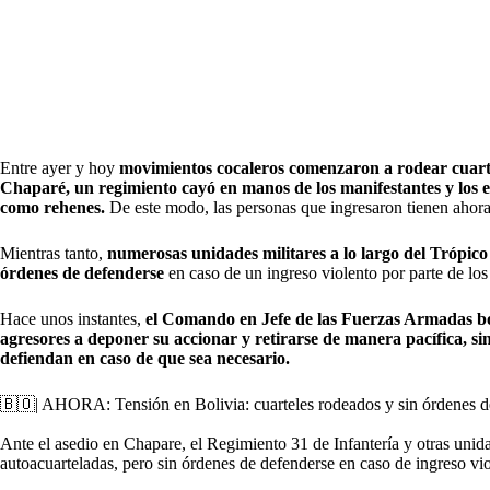
Entre ayer y hoy
movimientos cocaleros comenzaron a rodear cuart
Chaparé, un regimiento cayó en manos de los manifestantes y los e
como rehenes.
De este modo, las personas que ingresaron tienen ahora
Mientras tanto,
numerosas unidades militares a lo largo del Trópic
órdenes de defenderse
en caso de un ingreso violento por parte de los
Hace unos instantes,
el Comando en Jefe de las Fuerzas Armadas bol
agresores a deponer su accionar y retirarse de manera pacífica, si
defiendan en caso de que sea necesario.
🇧🇴| AHORA: Tensión en Bolivia: cuarteles rodeados y sin órdenes d
Ante el asedio en Chapare, el Regimiento 31 de Infantería y otras uni
autoacuarteladas, pero sin órdenes de defenderse en caso de ingreso vio