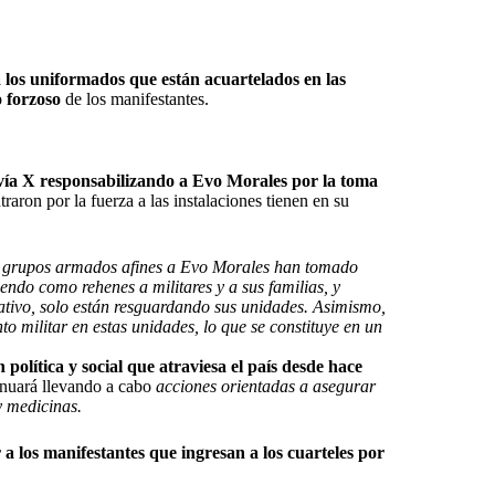
a los uniformados que están acuartelados en las
o forzoso
de los manifestantes.
 vía X responsabilizando a Evo Morales por la toma
traron por la fuerza a las instalaciones tienen en su
e grupos armados afines a Evo Morales han tomado
endo como rehenes a militares y a sus familias, y
ativo, solo están resguardando sus unidades. Asimismo,
militar en estas unidades, lo que se constituye en un
n política y social que atraviesa el país desde hace
inuará llevando a cabo
acciones orientadas a asegurar
y medicinas.
a los manifestantes que ingresan a los cuarteles por