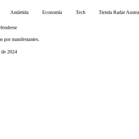
Antártida
Economía
Tech
Tienda Radar Austra
efenderse
 por manifestantes.
 de 2024