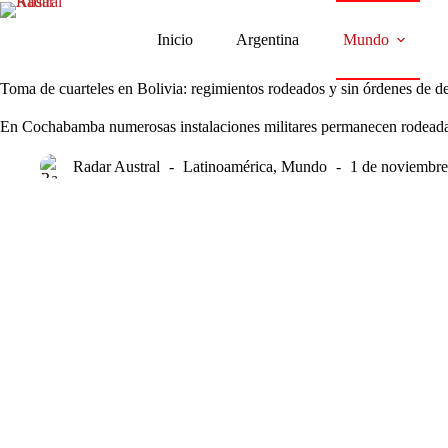
Saltar
al
Inicio
Argentina
Mundo
contenido
Toma de cuarteles en Bolivia: regimientos rodeados y sin órdenes de d
En Cochabamba numerosas instalaciones militares permanecen rodeadas
Radar Austral
Latinoamérica
,
Mundo
1 de noviembre