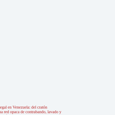
legal en Venezuela: del cratón
na red opaca de contrabando, lavado y