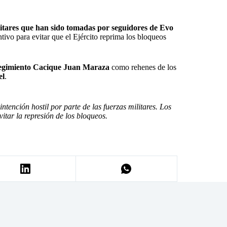
litares que han sido tomadas por seguidores de Evo
tivo para evitar que el Ejército reprima los bloqueos
gimiento Cacique Juan Maraza
como rehenes de los
el
.
tención hostil por parte de las fuerzas militares. Los
itar la represión de los bloqueos.