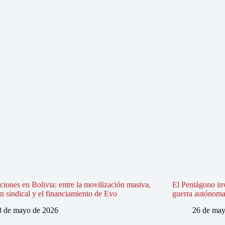
iones en Bolivia: entre la movilización masiva,
El Pentágono in
ón sindical y el financiamiento de Evo
guerra autónoma e
8 de mayo de 2026
26 de may