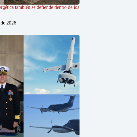
rgética también se defiende dentro de los
o de 2026