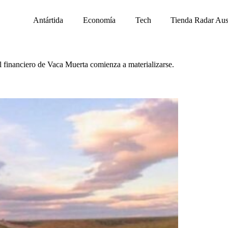
Antártida
Economía
Tech
Tienda Radar Aus
al financiero de Vaca Muerta comienza a materializarse.