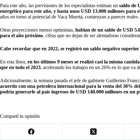
Para este año, las previsiones de los especialistas estiman un
saldo de 
energético para este año, y hasta unos USD 13.000 millones para e
años en torno al potencial de Vaca Muerta, comienzan a parecer reales.
Otras proyecciones menos optimistas,
hablan de un saldo de USD 5.0
para el año próximo
, cifras que no dejan de ser alentadoras consideran
Cabe recordar que en 2022, se registró un saldo negativo superior
En esta línea,
en los últimos 9 meses se realizó casi la misma canti
que en todo el 2023
, acelerando los trabajos en un 26% en lo que va d
Adicionalmente, la semana pasada el jefe de gabinete Guillermo Franc
acuerdo con una petrolera internacional para la venta del 30% d
podría generarle al país ingresos de USD 140.000 millones en un pl
Compartí tu opinión