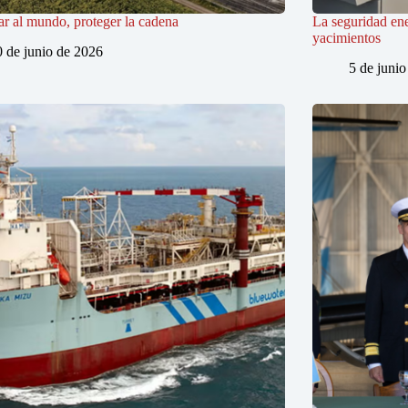
r al mundo, proteger la cadena
La seguridad ene
yacimientos
0 de junio de 2026
5 de juni