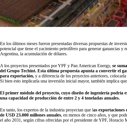
En los últimos meses fueron presentadas diversas propuestas de invers
potencial que tiene el yacimiento petrolífero para generar ganancias y r
Argentina, la acumulación de dólares.
A los proyectos presentados por YPF y Pan American Energy,
se suma
del Grupo Techint. Esta última propuesta apunta a convertir el 
para exportación,
y a diferencia de los proyectos anteriores, colocaría 
Si bien esto implicaría una inversión inicial mayor, también implica qu
El primer módulo del proyecto, cuyo diseño de ingeniería podría e
una capacidad de producción de entre 2 y 4 toneladas anuales.
En tanto, los expertos de la industria proyectan que l
as exportaciones 
de USD 23.000 millones anuales
, en menos de cinco años, y que podr
el año 2031, según cifras ofrecidas por el presidente de YPF, Horacio 