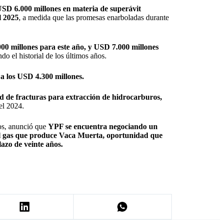
USD 6.000 millones en materia de superávit
l 2025
, a medida que las promesas enarboladas durante
00 millones para este año, y USD 7.000 millones
do el historial de los últimos años.
 a los USD 4.300 millones.
dad de fracturas para extracción de hidrocarburos,
el 2024.
os, anunció que
YPF se encuentra negociando un
el gas que produce Vaca Muerta, oportunidad que
azo de veinte años.