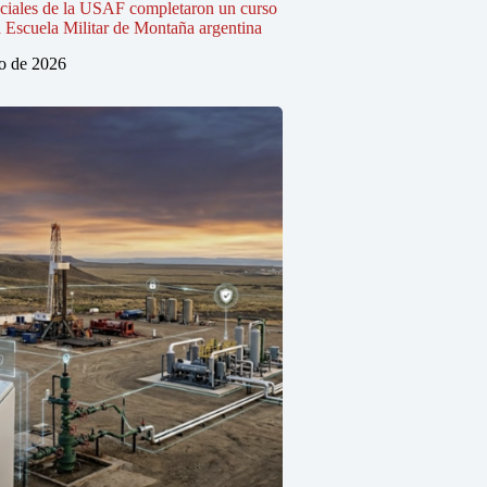
ciales de la USAF completaron un curso
 Escuela Militar de Montaña argentina
io de 2026