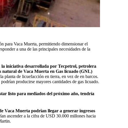
ión para Vaca Muerta, permitiendo dimensionar el
esponder a una de las principales necesidades de la
 la iniciativa desarrollada por Tecpetrol, petrolera
gas natural de Vaca Muerta en Gas licuado (GNL)
la planta de licuefacción en tierra, en vez de en barcos.
e podrían producirse mayores cantidades de gas licuado.
star listo para mediados del próximo año, tendría
de Vaca Muerta podrian llegar a generar ingresos
ían ascender a la cifra de USD 30.000 millones hacia
Martin.