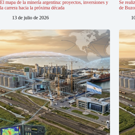
El mapa de la minería argentina: proyectos, inversiones y
Se reali
la carrera hacia la próxima década
de Buzo
13 de julio de 2026
1