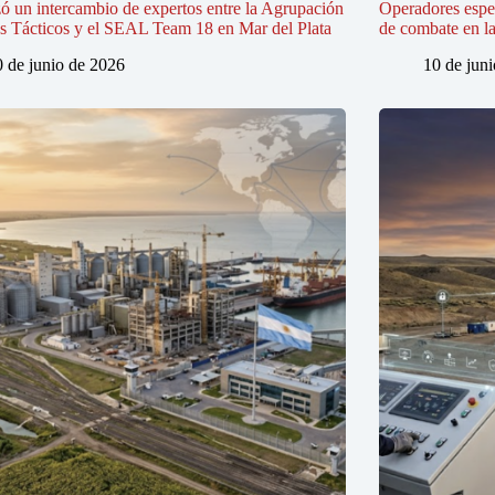
zó un intercambio de expertos entre la Agrupación
Operadores espe
s Tácticos y el SEAL Team 18 en Mar del Plata
de combate en la
0 de junio de 2026
10 de jun